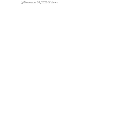
November 30, 2025
•
5 Views