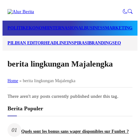
POLITIK
EKONOMI
INTERNASIONAL
BUSINESS
MARKETING
LI
PILIHAN EDITOR
HEADLINE
INSPIRASI
BRANDING
SEO
berita lingkungan Majalengka
Home
»
berita lingkungan Majalengka
There aren't any posts currently published under this tag.
Berita Populer
01
Quels sont les bonus sans wager disponibles sur Funbet ?