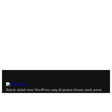
Rubrik adalah tema WordPress yang diciptakan khusus untuk portal
berita, majalah dan blog profesional dengan optimasi yang
memastikan website lebih ramah oleh search engine.