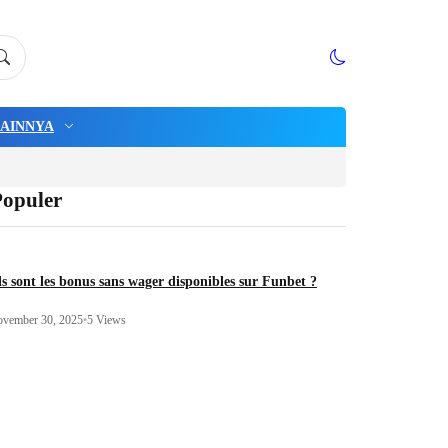
AINNYA
Populer
s sont les bonus sans wager disponibles sur Funbet ?
vember 30, 2025
•
5 Views