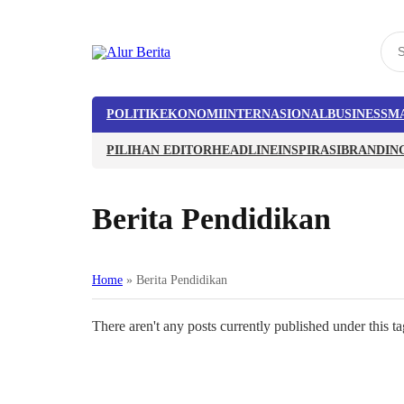
POLITIK
EKONOMI
INTERNASIONAL
BUSINESS
M
PILIHAN EDITOR
HEADLINE
INSPIRASI
BRANDIN
Berita Pendidikan
Home
»
Berita Pendidikan
There aren't any posts currently published under this ta