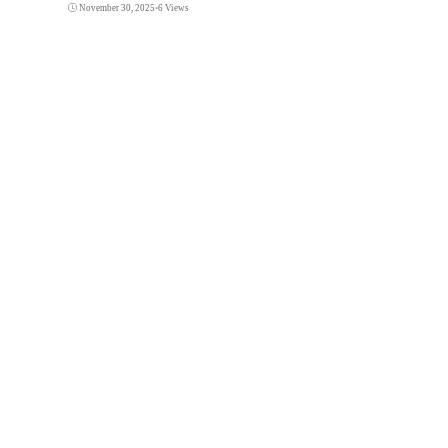
November 30, 2025
•
6 Views