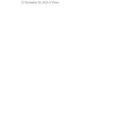
November 30, 2025
•
5 Views