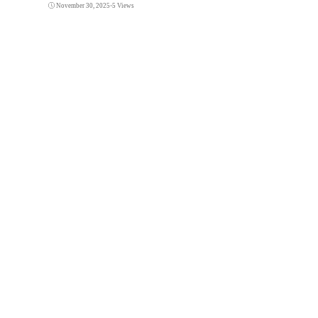
November 30, 2025
•
5 Views