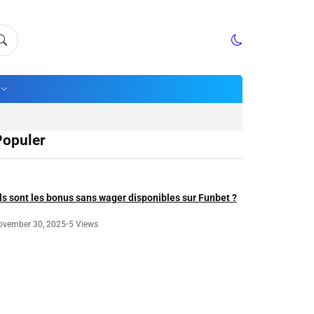
Populer
s sont les bonus sans wager disponibles sur Funbet ?
ovember 30, 2025
•
5 Views