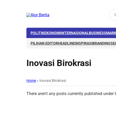
POLITIK
EKONOMI
INTERNASIONAL
BUSINESS
MARK
PILIHAN EDITOR
HEADLINE
INSPIRASI
BRANDING
SE
Inovasi Birokrasi
Home
»
Inovasi Birokrasi
There aren't any posts currently published under t