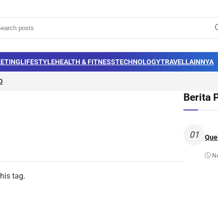
ETING
LIFESTYLE
HEALTH & FITNESS
TECHNOLOGY
TRAVEL
LAINNYA
O
Berita 
01
Quel
N
his tag.