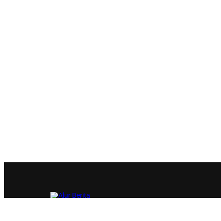
Rubrik adalah tema WordPress yang diciptakan khusus
portal berita, majalah dan blog profesional dengan opti