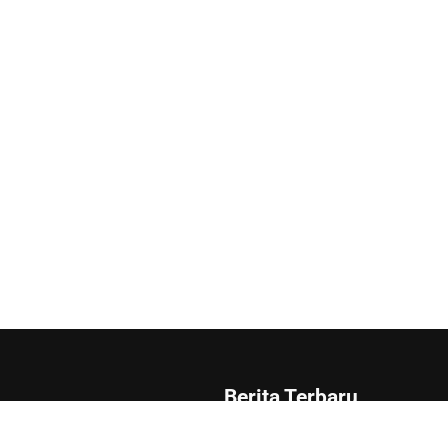
Berita Terbaru
 untuk
Quels sont les bonus sans wager di
masi