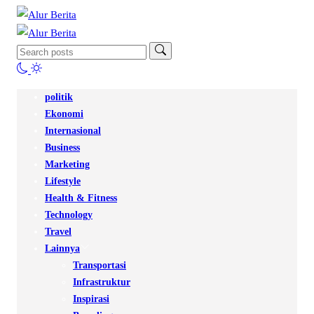
politik
Ekonomi
Internasional
Business
Marketing
Lifestyle
Health & Fitness
Technology
Travel
Lainnya
Transportasi
Infrastruktur
Inspirasi