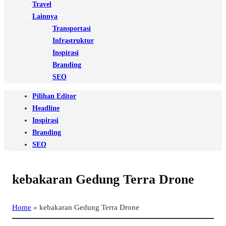
Travel
Lainnya
Transportasi
Infrastruktur
Inspirasi
Branding
SEO
Pilihan Editor
Headline
Inspirasi
Branding
SEO
kebakaran Gedung Terra Drone
Home
»
kebakaran Gedung Terra Drone