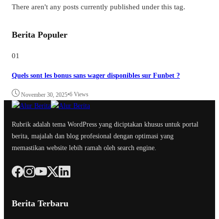
There aren't any posts currently published under this tag.
Berita Populer
01
Quels sont les bonus sans wager disponibles sur Funbet ?
•
6 Views
November 30, 2025
Rubrik adalah tema WordPress yang diciptakan khusus untuk portal
berita, majalah dan blog profesional dengan optimasi yang
memastikan website lebih ramah oleh search engine.
Berita Terbaru