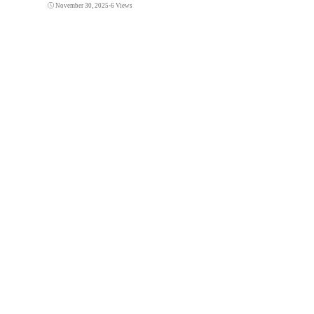
November 30, 2025
•
6 Views