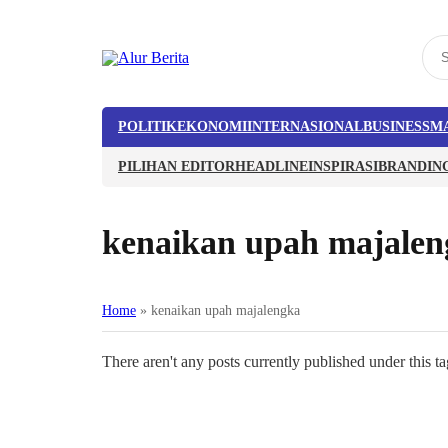
POLITIK
EKONOMI
INTERNASIONAL
BUSINESS
M
PILIHAN EDITOR
HEADLINE
INSPIRASI
BRANDIN
kenaikan upah majalen
Home
»
kenaikan upah majalengka
There aren't any posts currently published under this ta