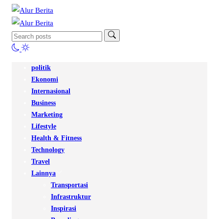
politik
Ekonomi
Internasional
Business
Marketing
Lifestyle
Health & Fitness
Technology
Travel
Lainnya
Transportasi
Infrastruktur
Inspirasi