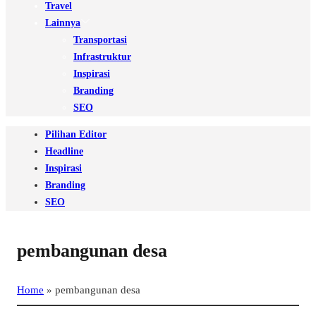
Travel
Lainnya
Transportasi
Infrastruktur
Inspirasi
Branding
SEO
Pilihan Editor
Headline
Inspirasi
Branding
SEO
pembangunan desa
Home
»
pembangunan desa