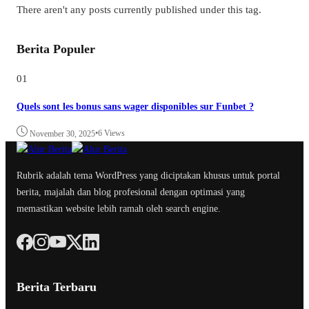
There aren't any posts currently published under this tag.
Berita Populer
01
Quels sont les bonus sans wager disponibles sur Funbet ?
•
6 Views
November 30, 2025
Rubrik adalah tema WordPress yang diciptakan khusus untuk portal
berita, majalah dan blog profesional dengan optimasi yang
memastikan website lebih ramah oleh search engine.
Berita Terbaru