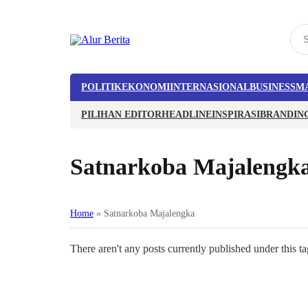
POLITIK
EKONOMI
INTERNASIONAL
BUSINESS
M
PILIHAN EDITOR
HEADLINE
INSPIRASI
BRANDIN
Satnarkoba Majalengk
Home
»
Satnarkoba Majalengka
There aren't any posts currently published under this ta