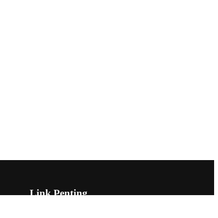
Link Penting
bles sur