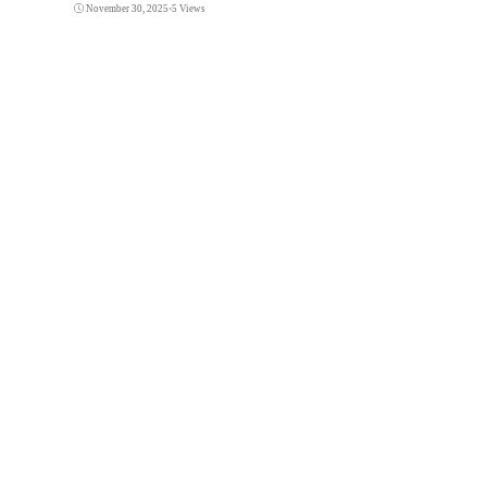
November 30, 2025
•
5 Views